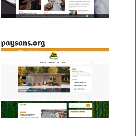
paysans.org