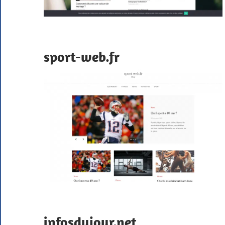
sport-web.fr
infosdujour.net