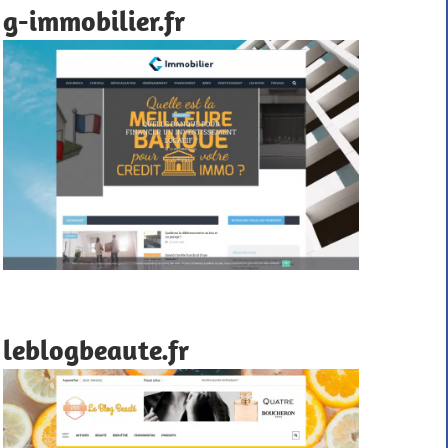
g-immobilier.fr
leblogbeaute.fr