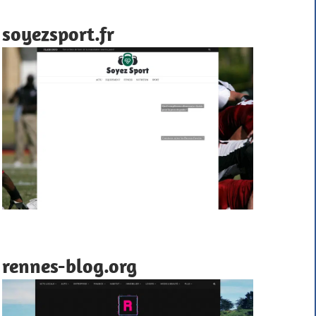
soyezsport.fr
rennes-blog.org