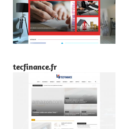
tecfinance.fr