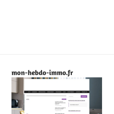
mon-hebdo-immo.fr