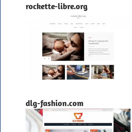
rockette-libre.org
dlg-fashion.com