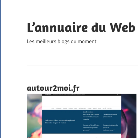
Skip
to
content
L’annuaire du Web
Les meilleurs blogs du moment
autour2moi.fr