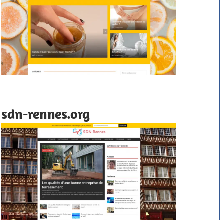
sdn-rennes.org