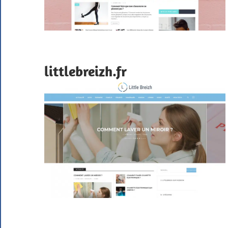
littlebreizh.fr