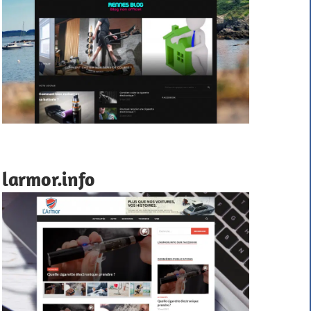
larmor.info