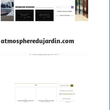
atmospheredujardin.com