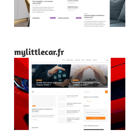
mylittlecar.fr