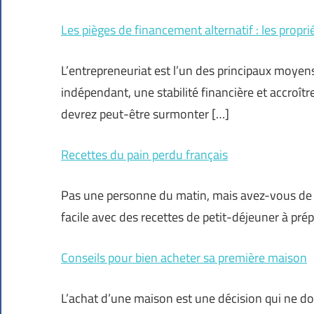
Les pièges de financement alternatif : les propri
L’entrepreneuriat est l’un des principaux moyen
indépendant, une stabilité financière et accroît
devrez peut-être surmonter […]
Recettes du pain perdu français
Pas une personne du matin, mais avez-vous de l
facile avec des recettes de petit-déjeuner à prép
Conseils pour bien acheter sa première maison
L’achat d’une maison est une décision qui ne doi